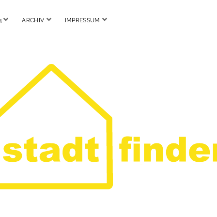
Menü
Menü
Menü
3
ARCHIV
IMPRESSUM
öffnen
öffnen
öffnen
Stadtfinder.org