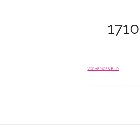
1710
VORHERIGES BILD