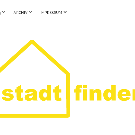
Menü
Menü
Menü
3
ARCHIV
IMPRESSUM
öffnen
öffnen
öffnen
Stadtfinder.org