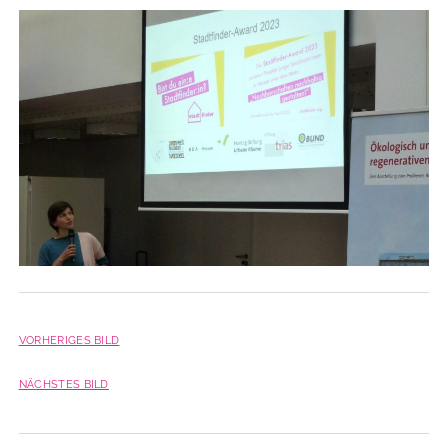
VORHERIGES BILD
NÄCHSTES BILD