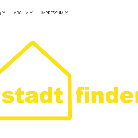
Menü
Menü
Menü
3
ARCHIV
IMPRESSUM
öffnen
öffnen
öffnen
Stadtfinder.org