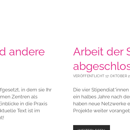
d andere
Arbeit der 
abgeschlo
VERÖFFENTLICHT 17. OKTOBER 2
ufgesetzt, in dem sie Ihr
Die vier Stipendiat*inn
omen Zentren als
ein halbes Jahre nach de
nblicke in die Praxis
haben neue Netzwerke e
tuelle Text ist im
Projekte weiter vorangeb
t!