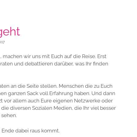
geht
017
machen wir uns mit Euch auf die Reise. Erst
eraten und debattieren darüber, was Ihr finden
en an die Seite stellen. Menschen die zu Euch
nen ganzen Sack voll Erfahrung haben. Und dann
utzt vor allem auch Eure eigenen Netzwerke oder
die diversen Sozialen Medien, die Ihr viel besser
 sehen.
m Ende dabei raus kommt.