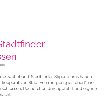
Stadtfinder
ssen
018
en des wohnbund-Stadtfinder-Stipendiums haben
r kooperativen Stadt von morgen „gestöbert“: sie
rschlossen, Recherchen durchgeführt und eigene
racht.