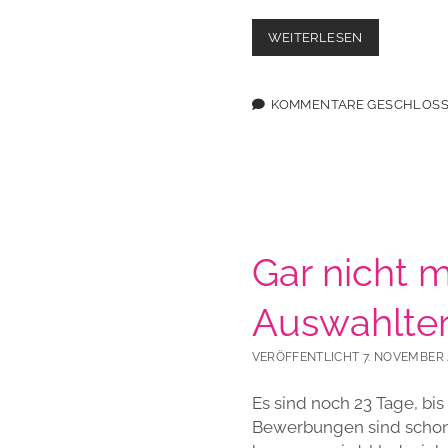
VIER
WEITERLESEN
MAL
FRISCHER
WIND
KOMMENTARE GESCHLOS
VON
MORGEN
Gar nicht 
Auswahlter
VERÖFFENTLICHT 7. NOVEMBER 
Es sind noch 23 Tage, bi
Bewerbungen sind schon