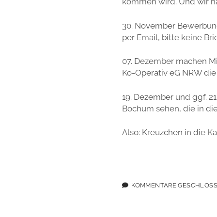
kommen wird. Und wir ha
30. November Bewerbungs
per Email, bitte keine Bri
07. Dezember machen Mit
Ko-Operativ eG NRW die
19. Dezember und ggf. 2
Bochum sehen, die in d
Also: Kreuzchen in die K
KOMMENTARE GESCHLOS