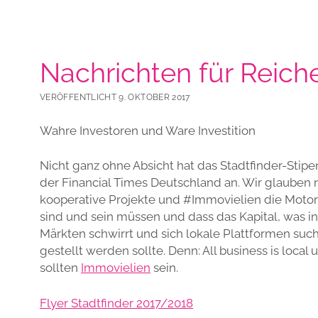
Nachrichten für Reich
VERÖFFENTLICHT 9. OKTOBER 2017
Wahre Investoren und Ware Investition
Nicht ganz ohne Absicht hat das Stadtfinder-Stip
der Financial Times Deutschland an. Wir glauben n
kooperative Projekte und #Immovielien die Motor
sind und sein müssen und dass das Kapital, was in
Märkten schwirrt und sich lokale Plattformen suc
gestellt werden sollte. Denn: All business is local
sollten
Immovielien
sein.
Flyer Stadtfinder 2017/2018