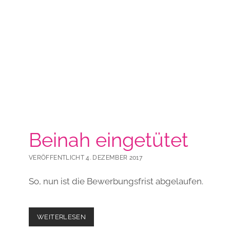
Beinah eingetütet
VERÖFFENTLICHT 4. DEZEMBER 2017
So, nun ist die Bewerbungsfrist abgelaufen.
BEINAH
WEITERLESEN
EINGETÜTET