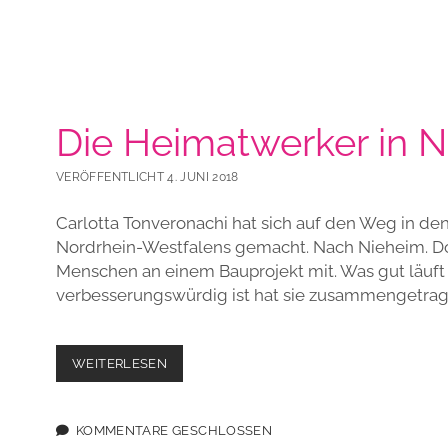
Die Heimatwerker in 
VERÖFFENTLICHT 4. JUNI 2018
Carlotta Tonveronachi hat sich auf den Weg in de
Nordrhein-Westfalens gemacht. Nach Nieheim. Dor
Menschen an einem Bauprojekt mit. Was gut läuf
verbesserungswürdig ist hat sie zusammengetrag
DIE
WEITERLESEN
HEIMATWERKER
IN
NIEHEIM
KOMMENTARE GESCHLOSSEN