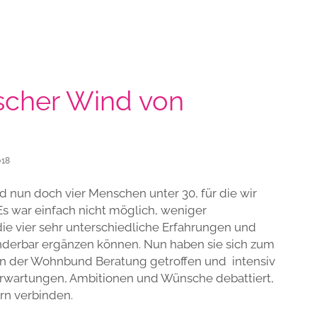
ischer Wind von
018
ind nun doch vier Menschen unter 30, für die wir
s war einfach nicht möglich, weniger
ie vier sehr unterschiedliche Erfahrungen und
underbar ergänzen können. Nun haben sie sich zum
n der Wohnbund Beratung getroffen und intensiv
 Erwartungen, Ambitionen und Wünsche debattiert,
ern verbinden.