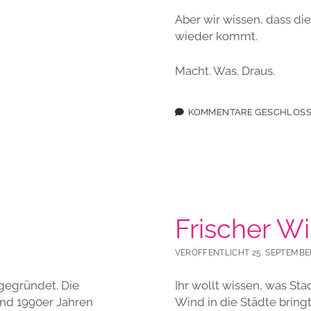
Aber wir wissen, dass di
wieder kommt.
Macht. Was. Draus.
KOMMENTARE GESCHLOS
Frischer W
VERÖFFENTLICHT 25. SEPTEMBE
gegründet. Die
Ihr wollt wissen, was Sta
und 1990er Jahren
Wind in die Städte bringt