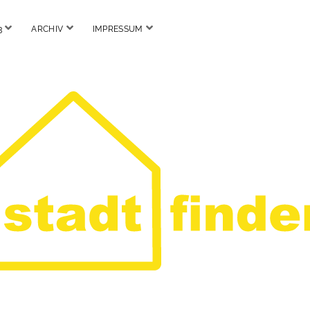
Menü
Menü
Menü
3
ARCHIV
IMPRESSUM
öffnen
öffnen
öffnen
Stadtfinder.org